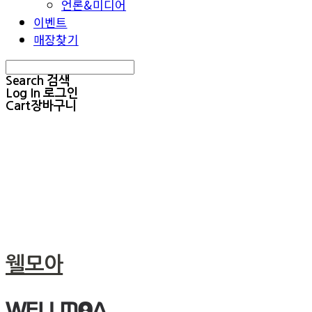
언론&미디어
이벤트
매장찾기
Search
검색
Log In
로그인
Cart
장바구니
웰모아