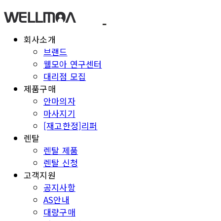
회사소개
브랜드
웰모아 연구센터
대리점 모집
제품구매
안마의자
마사지기
[재고한정]리퍼
렌탈
렌탈 제품
렌탈 신청
고객지원
공지사항
AS안내
대량구매