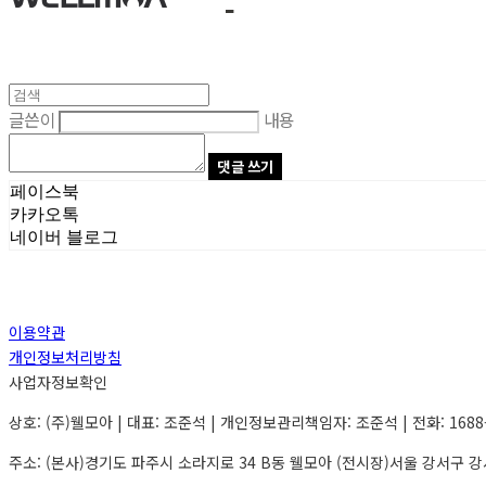
글쓴이
내용
댓글 쓰기
페이스북
카카오톡
네이버 블로그
이용약관
개인정보처리방침
사업자정보확인
상호: (주)웰모아 | 대표: 조준석 | 개인정보관리책임자: 조준석 | 전화: 1688-94
주소: (본사)경기도 파주시 소라지로 34 B동 웰모아 (전시장)서울 강서구 강