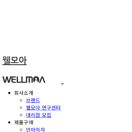
웰모아
회사소개
브랜드
웰모아 연구센터
대리점 모집
제품구매
안마의자