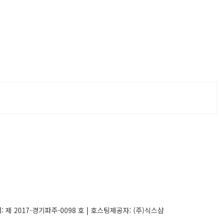
매:
제 2017-경기파주-0098 호
| 호스팅제공자: (주)식스샵