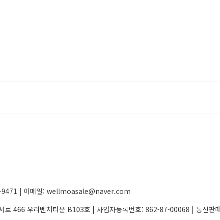
71 | 이메일: wellmoasale@naver.com
서로 466 우리벤처타운 B103호 | 사업자등록번호:
862-87-00068
| 통신판