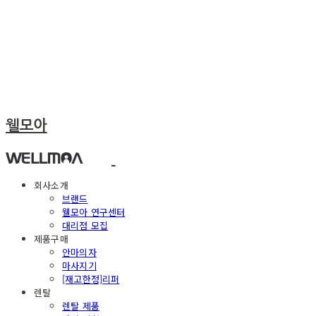
웰모아
회사소개
브랜드
웰모아 연구센터
대리점 모집
제품구매
안마의자
마사지기
[재고한정]리퍼
렌탈
렌탈 제품