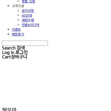
렌탈 신청
고객지원
공지사항
AS안내
대량구매
언론&미디어
이벤트
매장찾기
Search
검색
Log In
로그인
Cart
장바구니
웰모아