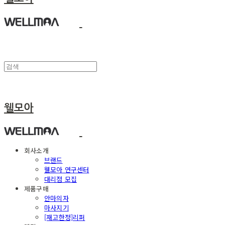
웰모아
회사소개
브랜드
웰모아 연구센터
대리점 모집
제품구매
안마의자
마사지기
[재고한정]리퍼