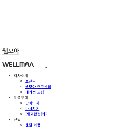
웰모아
회사소개
브랜드
웰모아 연구센터
대리점 모집
제품구매
안마의자
마사지기
[재고한정]리퍼
렌탈
렌탈 제품