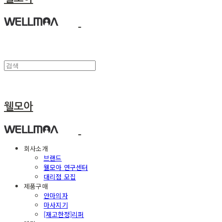
웰모아
회사소개
브랜드
웰모아 연구센터
대리점 모집
제품구매
안마의자
마사지기
[재고한정]리퍼