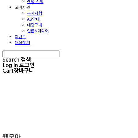
렌탈 신청
고객지원
공지사항
AS안내
대량구매
언론&미디어
이벤트
매장찾기
Search
검색
Log In
로그인
Cart
장바구니
웰모아