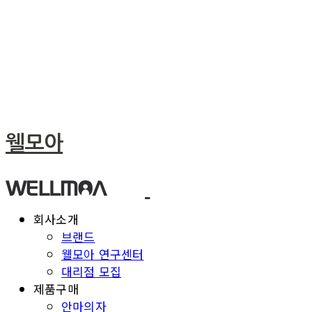
웰모아
회사소개
브랜드
웰모아 연구센터
대리점 모집
제품구매
안마의자