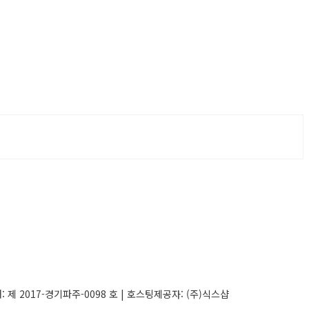
매:
제 2017-경기파주-0098 호
| 호스팅제공자: (주)식스샵