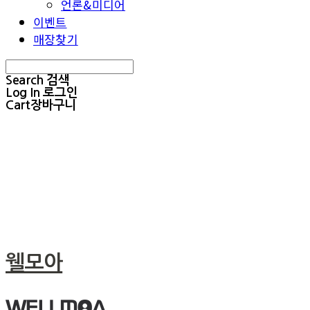
언론&미디어
이벤트
매장찾기
Search
검색
Log In
로그인
Cart
장바구니
웰모아