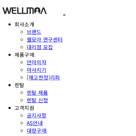
회사소개
브랜드
웰모아 연구센터
대리점 모집
제품구매
안마의자
마사지기
[재고한정]리퍼
렌탈
렌탈 제품
렌탈 신청
고객지원
공지사항
AS안내
대량구매