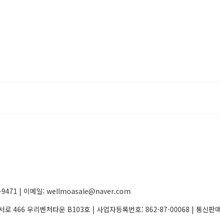
71 | 이메일: wellmoasale@naver.com
서로 466 우리벤처타운 B103호 | 사업자등록번호:
862-87-00068
| 통신판