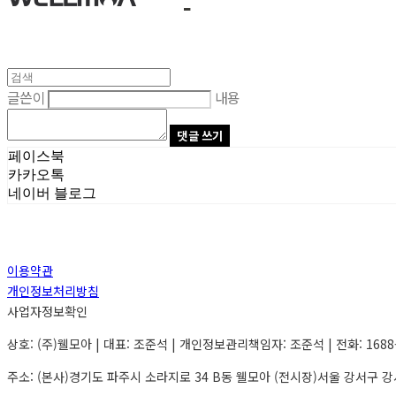
글쓴이
내용
댓글 쓰기
페이스북
카카오톡
네이버 블로그
이용약관
개인정보처리방침
사업자정보확인
상호: (주)웰모아 | 대표: 조준석 | 개인정보관리책임자: 조준석 | 전화: 1688-94
주소: (본사)경기도 파주시 소라지로 34 B동 웰모아 (전시장)서울 강서구 강