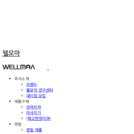
웰모아
회사소개
브랜드
웰모아 연구센터
대리점 모집
제품구매
안마의자
마사지기
[재고한정]리퍼
렌탈
렌탈 제품