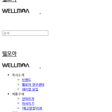
웰모아
회사소개
브랜드
웰모아 연구센터
대리점 모집
제품구매
안마의자
마사지기
[재고한정]리퍼