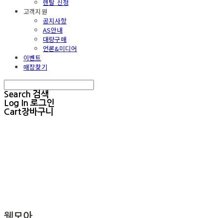
렌탈 신청
고객지원
공지사항
AS안내
대량구매
언론&미디어
이벤트
매장찾기
Search
검색
Log In
로그인
Cart
장바구니
웰모아