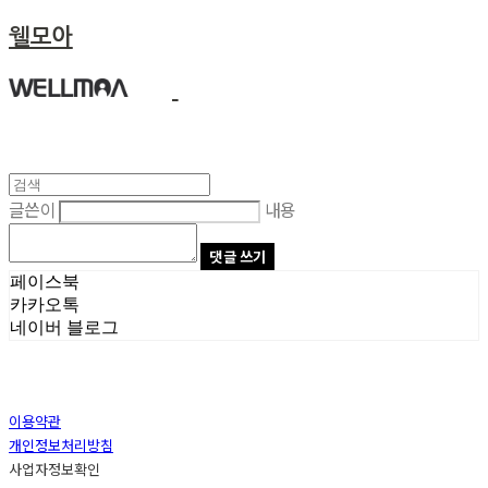
웰모아
글쓴이
내용
댓글 쓰기
페이스북
카카오톡
네이버 블로그
이용약관
개인정보처리방침
사업자정보확인