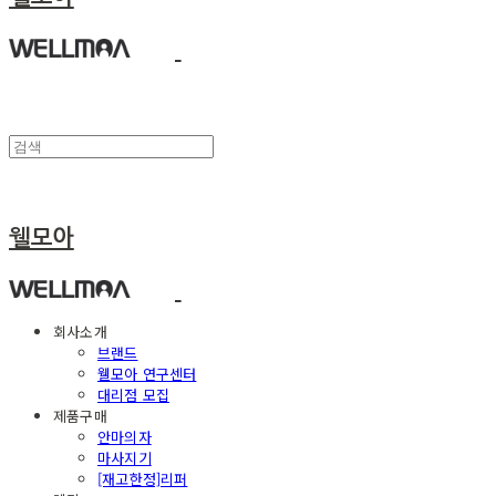
웰모아
회사소개
브랜드
웰모아 연구센터
대리점 모집
제품구매
안마의자
마사지기
[재고한정]리퍼