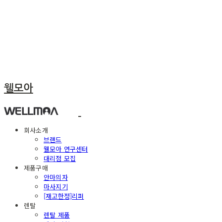
웰모아
회사소개
브랜드
웰모아 연구센터
대리점 모집
제품구매
안마의자
마사지기
[재고한정]리퍼
렌탈
렌탈 제품