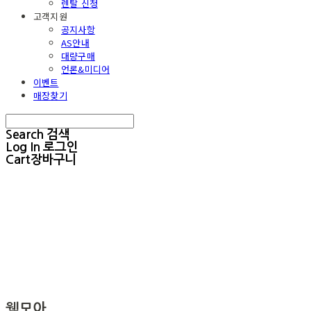
렌탈 신청
고객지원
공지사항
AS안내
대량구매
언론&미디어
이벤트
매장찾기
Search
검색
Log In
로그인
Cart
장바구니
웰모아