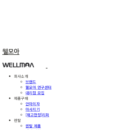
웰모아
회사소개
브랜드
웰모아 연구센터
대리점 모집
제품구매
안마의자
마사지기
[재고한정]리퍼
렌탈
렌탈 제품