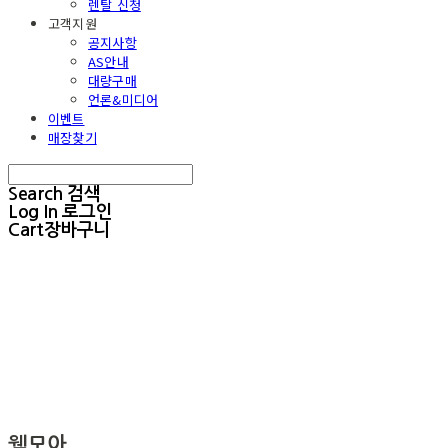
렌탈 신청
고객지원
공지사항
AS안내
대량구매
언론&미디어
이벤트
매장찾기
Search
검색
Log In
로그인
Cart
장바구니
웰모아