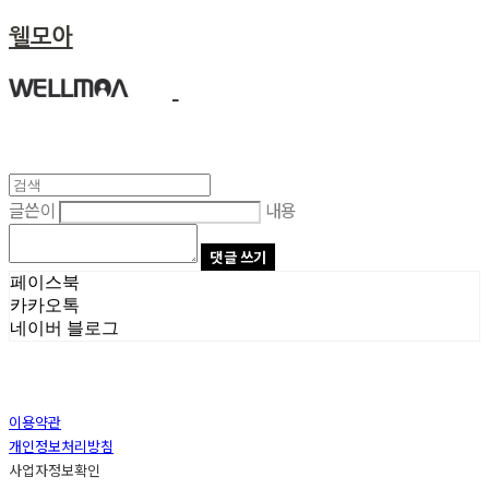
웰모아
글쓴이
내용
댓글 쓰기
페이스북
카카오톡
네이버 블로그
이용약관
개인정보처리방침
사업자정보확인