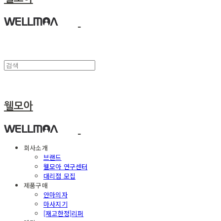
웰모아
회사소개
브랜드
웰모아 연구센터
대리점 모집
제품구매
안마의자
마사지기
[재고한정]리퍼