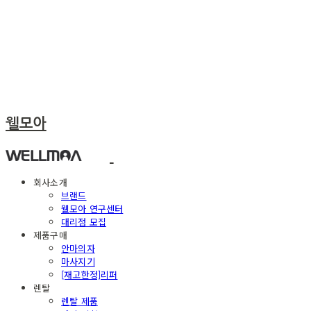
웰모아
회사소개
브랜드
웰모아 연구센터
대리점 모집
제품구매
안마의자
마사지기
[재고한정]리퍼
렌탈
렌탈 제품