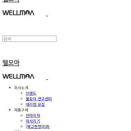
웰모아
회사소개
브랜드
웰모아 연구센터
대리점 모집
제품구매
안마의자
마사지기
[재고한정]리퍼