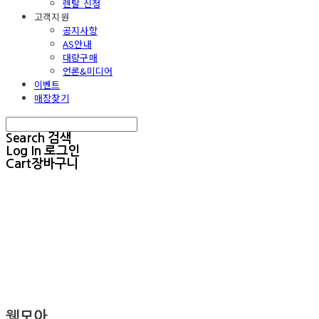
렌탈 신청
고객지원
공지사항
AS안내
대량구매
언론&미디어
이벤트
매장찾기
Search
검색
Log In
로그인
Cart
장바구니
웰모아