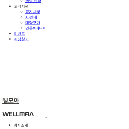
렌탈 신청
고객지원
공지사항
AS안내
대량구매
언론&미디어
이벤트
매장찾기
웰모아
회사소개