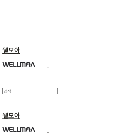
웰모아
웰모아