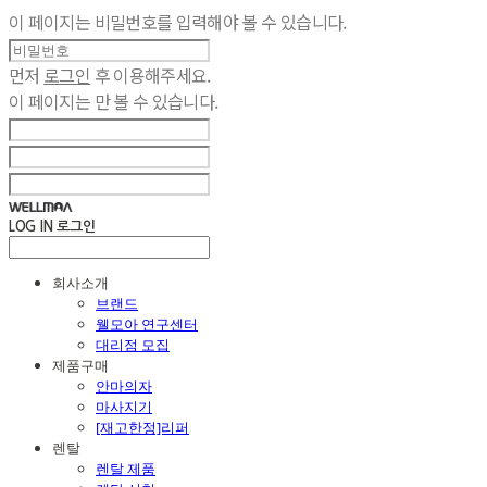
이 페이지는 비밀번호를 입력해야 볼 수 있습니다.
먼저
로그인
후 이용해주세요.
이 페이지는
만 볼 수 있습니다.
LOG IN
로그인
회사소개
브랜드
웰모아 연구센터
대리점 모집
제품구매
안마의자
마사지기
[재고한정]리퍼
렌탈
렌탈 제품