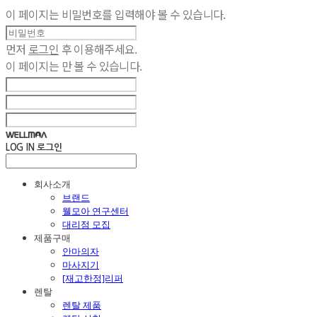
이 페이지는 비밀번호를 입력해야 볼 수 있습니다.
먼저
로그인
후 이용해주세요.
이 페이지는
만 볼 수 있습니다.
LOG IN
로그인
회사소개
브랜드
웰모아 연구센터
대리점 모집
제품구매
안마의자
마사지기
[재고한정]리퍼
렌탈
렌탈 제품