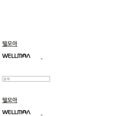
웰모아
웰모아