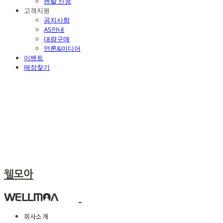
렌탈 신청
고객지원
공지사항
AS안내
대량구매
언론&미디어
이벤트
매장찾기
웰모아
회사소개