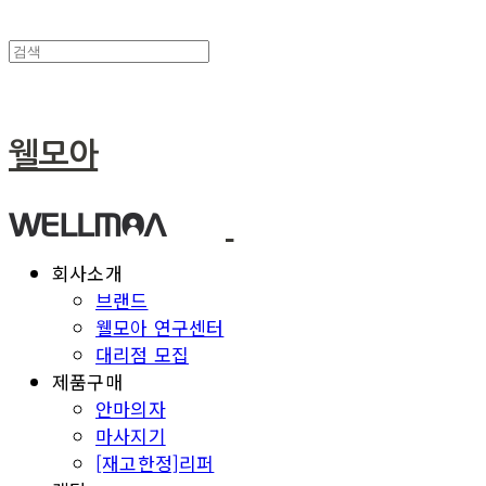
웰모아
회사소개
브랜드
웰모아 연구센터
대리점 모집
제품구매
안마의자
마사지기
[재고한정]리퍼