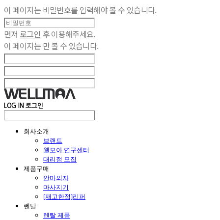
이 페이지는 비밀번호를 입력해야 볼 수 있습니다.
먼저
로그인
후 이용해주세요.
이 페이지는
만 볼 수 있습니다.
LOG IN
로그인
회사소개
브랜드
웰모아 연구센터
대리점 모집
제품구매
안마의자
마사지기
[재고한정]리퍼
렌탈
렌탈 제품