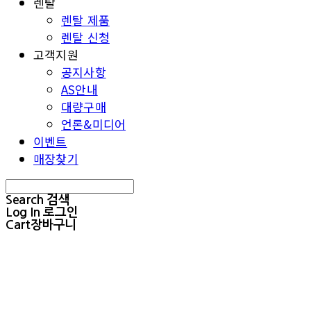
렌탈
렌탈 제품
렌탈 신청
고객지원
공지사항
AS안내
대량구매
언론&미디어
이벤트
매장찾기
Search
검색
Log In
로그인
Cart
장바구니