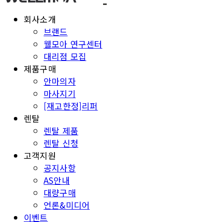
회사소개
브랜드
웰모아 연구센터
대리점 모집
제품구매
안마의자
마사지기
[재고한정]리퍼
렌탈
렌탈 제품
렌탈 신청
고객지원
공지사항
AS안내
대량구매
언론&미디어
이벤트