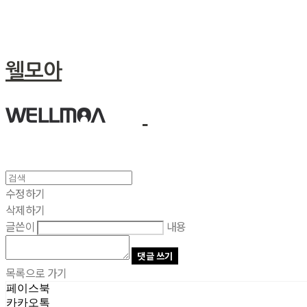
웰모아
수정하기
삭제하기
글쓴이
내용
댓글 쓰기
목록으로 가기
페이스북
카카오톡