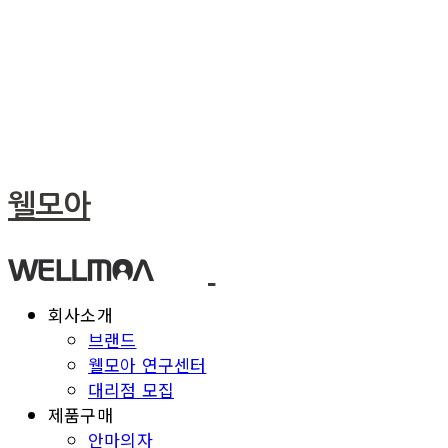
웰모아
회사소개
브랜드
웰모아 연구센터
대리점 모집
제품구매
안마의자