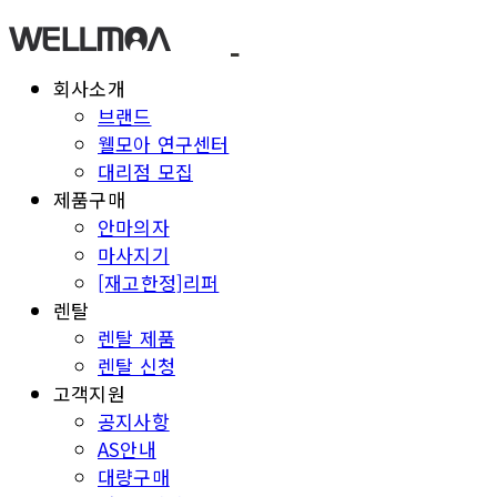
회사소개
브랜드
웰모아 연구센터
대리점 모집
제품구매
안마의자
마사지기
[재고한정]리퍼
렌탈
렌탈 제품
렌탈 신청
고객지원
공지사항
AS안내
대량구매