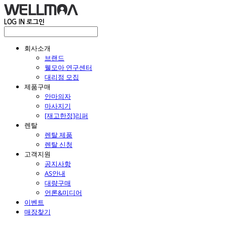
LOG IN
로그인
회사소개
브랜드
웰모아 연구센터
대리점 모집
제품구매
안마의자
마사지기
[재고한정]리퍼
렌탈
렌탈 제품
렌탈 신청
고객지원
공지사항
AS안내
대량구매
언론&미디어
이벤트
매장찾기