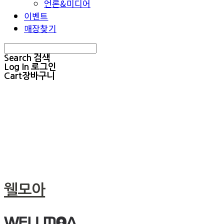
언론&미디어
이벤트
매장찾기
Search
검색
Log In
로그인
Cart
장바구니
웰모아