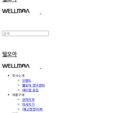
웰모아
회사소개
브랜드
웰모아 연구센터
대리점 모집
제품구매
안마의자
마사지기
[재고한정]리퍼