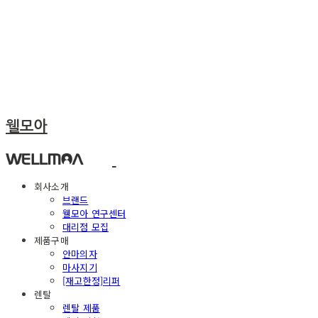
웰모아
회사소개
브랜드
웰모아 연구센터
대리점 모집
제품구매
안마의자
마사지기
[재고한정]리퍼
렌탈
렌탈 제품