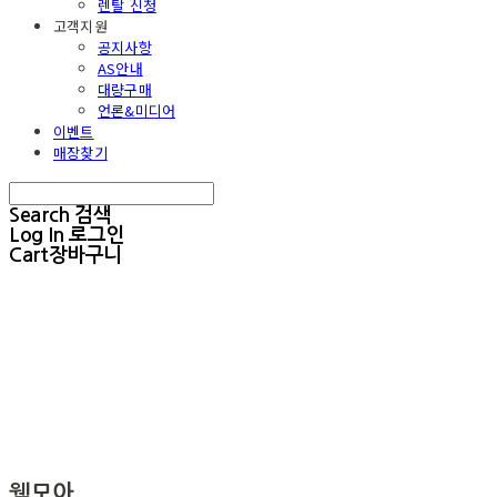
렌탈 신청
고객지원
공지사항
AS안내
대량구매
언론&미디어
이벤트
매장찾기
Search
검색
Log In
로그인
Cart
장바구니
웰모아