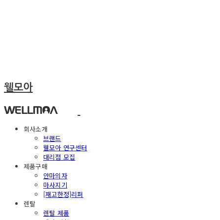
웰모아
회사소개
브랜드
웰모아 연구센터
대리점 모집
제품구매
안마의자
마사지기
[재고한정]리퍼
렌탈
렌탈 제품