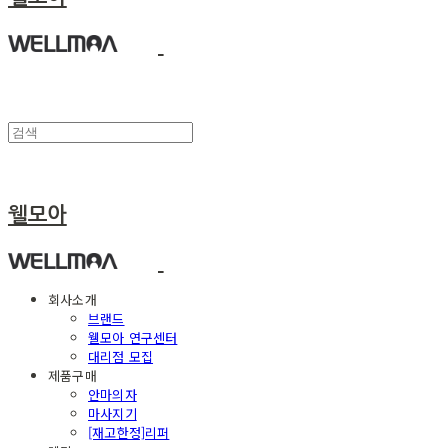
웰모아
회사소개
브랜드
웰모아 연구센터
대리점 모집
제품구매
안마의자
마사지기
[재고한정]리퍼