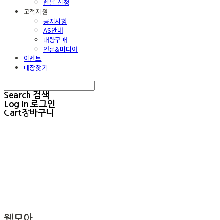
렌탈 신청
고객지원
공지사항
AS안내
대량구매
언론&미디어
이벤트
매장찾기
Search
검색
Log In
로그인
Cart
장바구니
웰모아