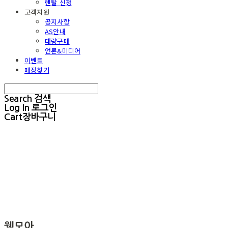
렌탈 신청
고객지원
공지사항
AS안내
대량구매
언론&미디어
이벤트
매장찾기
Search
검색
Log In
로그인
Cart
장바구니
웰모아