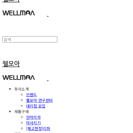
웰모아
회사소개
브랜드
웰모아 연구센터
대리점 모집
제품구매
안마의자
마사지기
[재고한정]리퍼