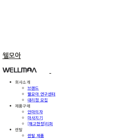
웰모아
회사소개
브랜드
웰모아 연구센터
대리점 모집
제품구매
안마의자
마사지기
[재고한정]리퍼
렌탈
렌탈 제품