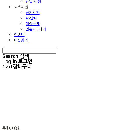
렌탈 신청
고객지원
공지사항
AS안내
대량구매
언론&미디어
이벤트
매장찾기
Search
검색
Log In
로그인
Cart
장바구니
웰모아