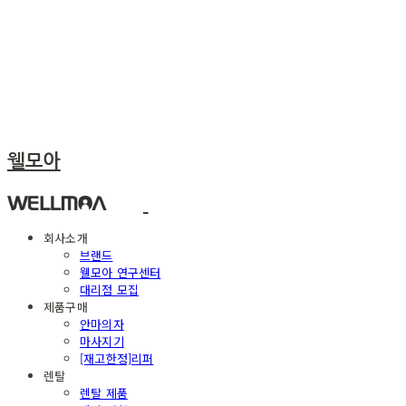
웰모아
회사소개
브랜드
웰모아 연구센터
대리점 모집
제품구매
안마의자
마사지기
[재고한정]리퍼
렌탈
렌탈 제품