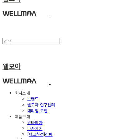
웰모아
회사소개
브랜드
웰모아 연구센터
대리점 모집
제품구매
안마의자
마사지기
[재고한정]리퍼