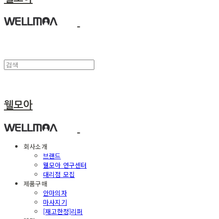
웰모아
회사소개
브랜드
웰모아 연구센터
대리점 모집
제품구매
안마의자
마사지기
[재고한정]리퍼