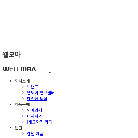
웰모아
회사소개
브랜드
웰모아 연구센터
대리점 모집
제품구매
안마의자
마사지기
[재고한정]리퍼
렌탈
렌탈 제품