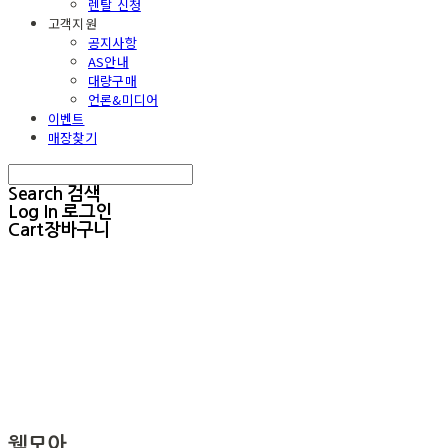
렌탈 신청
고객지원
공지사항
AS안내
대량구매
언론&미디어
이벤트
매장찾기
Search
검색
Log In
로그인
Cart
장바구니
웰모아