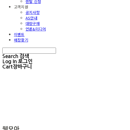
렌탈 신청
고객지원
공지사항
AS안내
대량구매
언론&미디어
이벤트
매장찾기
Search
검색
Log In
로그인
Cart
장바구니
웰모아