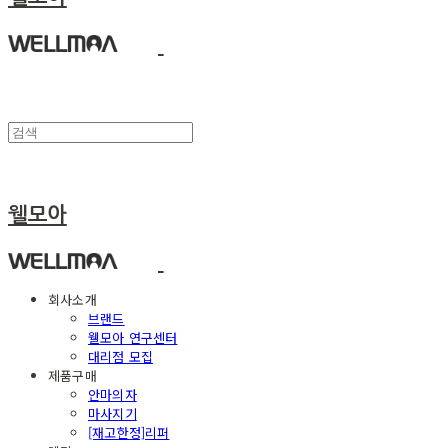
웰모아
회사소개
브랜드
웰모아 연구센터
대리점 모집
제품구매
안마의자
마사지기
[재고한정]리퍼