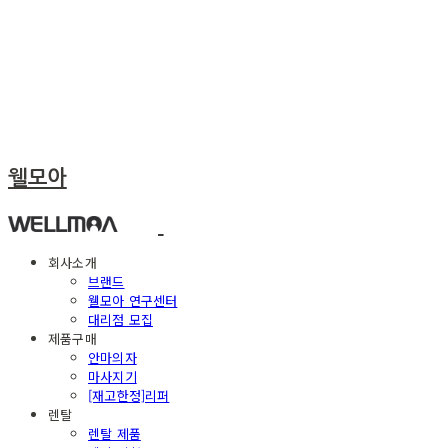
웰모아
회사소개
브랜드
웰모아 연구센터
대리점 모집
제품구매
안마의자
마사지기
[재고한정]리퍼
렌탈
렌탈 제품