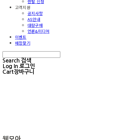
렌탈 신청
고객지원
공지사항
AS안내
대량구매
언론&미디어
이벤트
매장찾기
Search
검색
Log In
로그인
Cart
장바구니
웰모아