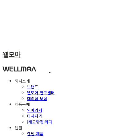
웰모아
회사소개
브랜드
웰모아 연구센터
대리점 모집
제품구매
안마의자
마사지기
[재고한정]리퍼
렌탈
렌탈 제품