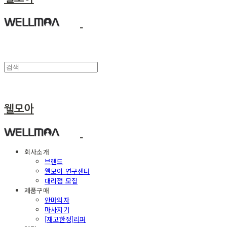
웰모아
회사소개
브랜드
웰모아 연구센터
대리점 모집
제품구매
안마의자
마사지기
[재고한정]리퍼