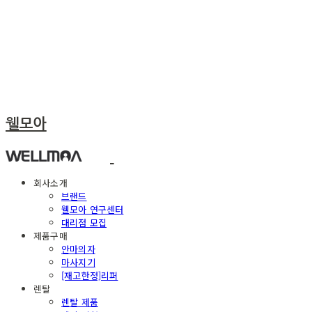
웰모아
회사소개
브랜드
웰모아 연구센터
대리점 모집
제품구매
안마의자
마사지기
[재고한정]리퍼
렌탈
렌탈 제품