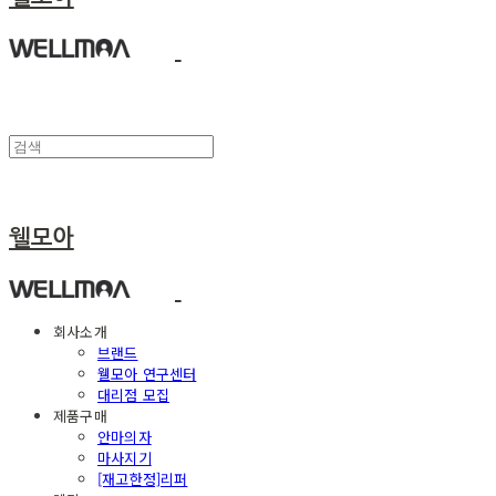
웰모아
회사소개
브랜드
웰모아 연구센터
대리점 모집
제품구매
안마의자
마사지기
[재고한정]리퍼