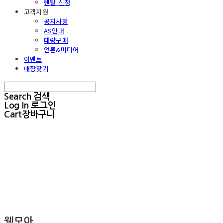
렌탈 신청
고객지원
공지사항
AS안내
대량구매
언론&미디어
이벤트
매장찾기
Search
검색
Log In
로그인
Cart
장바구니
웰모아