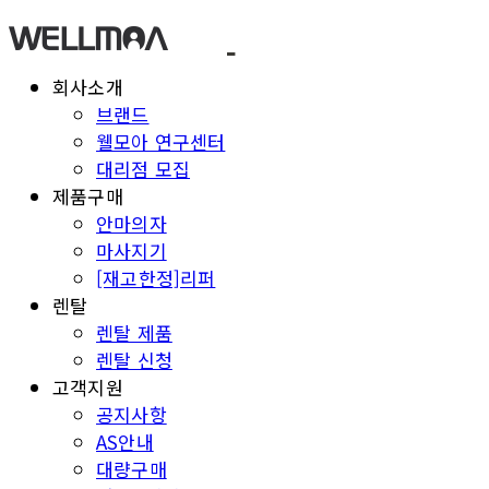
회사소개
브랜드
웰모아 연구센터
대리점 모집
제품구매
안마의자
마사지기
[재고한정]리퍼
렌탈
렌탈 제품
렌탈 신청
고객지원
공지사항
AS안내
대량구매