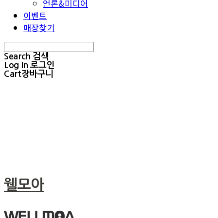
언론&미디어
이벤트
매장찾기
Search
검색
Log In
로그인
Cart
장바구니
웰모아