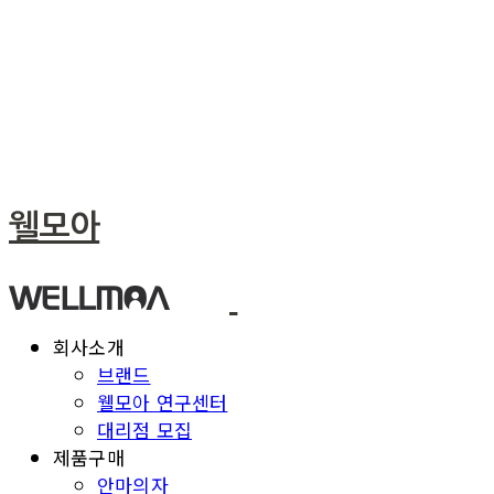
웰모아
회사소개
브랜드
웰모아 연구센터
대리점 모집
제품구매
안마의자