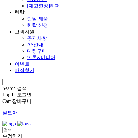
[재고한정]리퍼
렌탈
렌탈 제품
렌탈 신청
고객지원
공지사항
AS안내
대량구매
언론&미디어
이벤트
매장찾기
Search
검색
Log In
로그인
Cart
장바구니
웰모아
수정하기