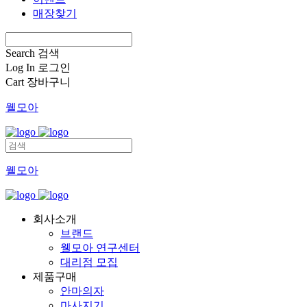
매장찾기
Search
검색
Log In
로그인
Cart
장바구니
웰모아
웰모아
회사소개
브랜드
웰모아 연구센터
대리점 모집
제품구매
안마의자
마사지기