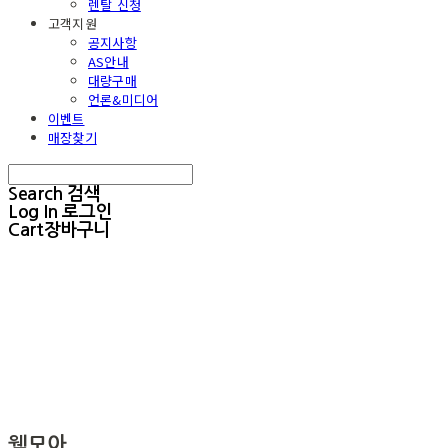
렌탈 신청
고객지원
공지사항
AS안내
대량구매
언론&미디어
이벤트
매장찾기
Search
검색
Log In
로그인
Cart
장바구니
웰모아