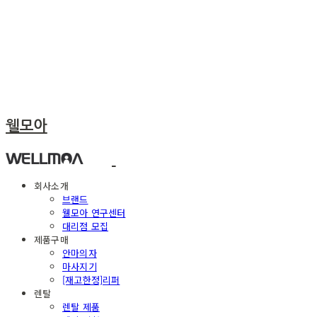
웰모아
회사소개
브랜드
웰모아 연구센터
대리점 모집
제품구매
안마의자
마사지기
[재고한정]리퍼
렌탈
렌탈 제품