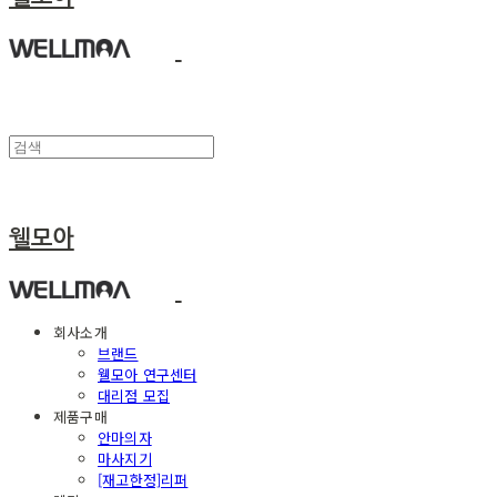
웰모아
회사소개
브랜드
웰모아 연구센터
대리점 모집
제품구매
안마의자
마사지기
[재고한정]리퍼