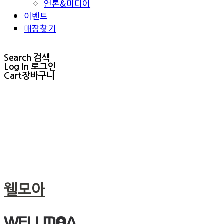
언론&미디어
이벤트
매장찾기
Search
검색
Log In
로그인
Cart
장바구니
웰모아