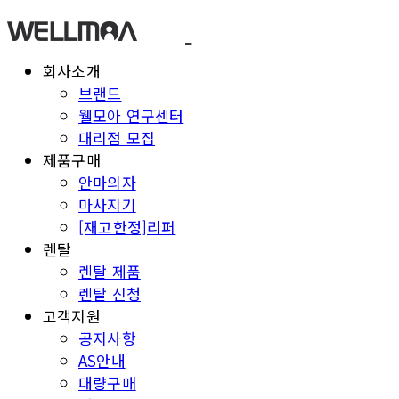
회사소개
브랜드
웰모아 연구센터
대리점 모집
제품구매
안마의자
마사지기
[재고한정]리퍼
렌탈
렌탈 제품
렌탈 신청
고객지원
공지사항
AS안내
대량구매