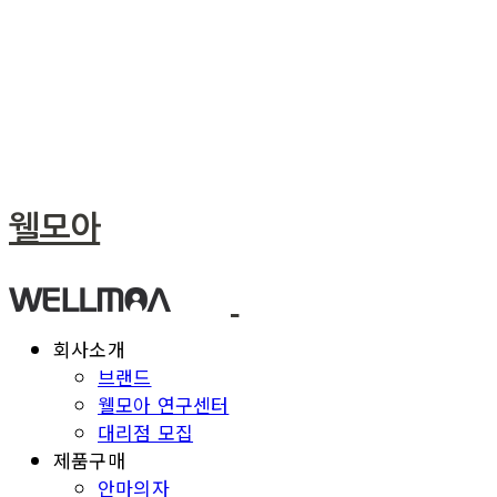
웰모아
회사소개
브랜드
웰모아 연구센터
대리점 모집
제품구매
안마의자