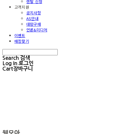
렌탈 신청
고객지원
공지사항
AS안내
대량구매
언론&미디어
이벤트
매장찾기
Search
검색
Log In
로그인
Cart
장바구니
웰모아