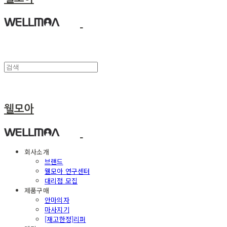
웰모아
회사소개
브랜드
웰모아 연구센터
대리점 모집
제품구매
안마의자
마사지기
[재고한정]리퍼