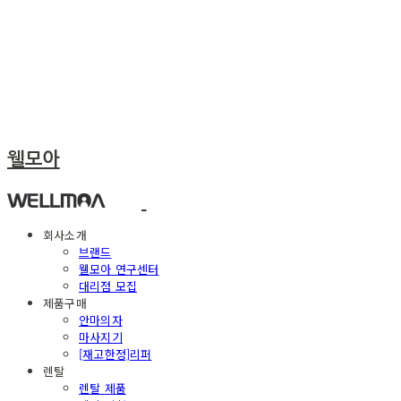
웰모아
회사소개
브랜드
웰모아 연구센터
대리점 모집
제품구매
안마의자
마사지기
[재고한정]리퍼
렌탈
렌탈 제품