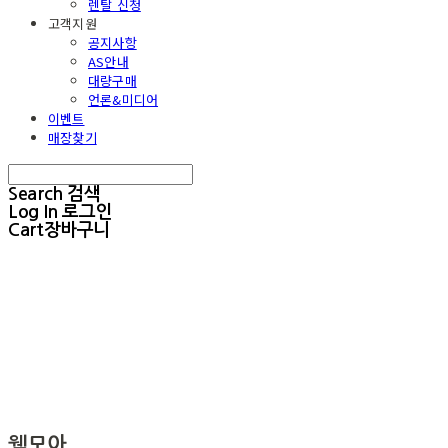
렌탈 신청
고객지원
공지사항
AS안내
대량구매
언론&미디어
이벤트
매장찾기
Search
검색
Log In
로그인
Cart
장바구니
웰모아