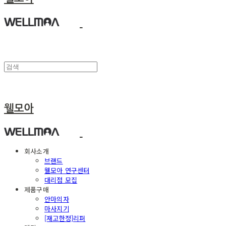
웰모아
회사소개
브랜드
웰모아 연구센터
대리점 모집
제품구매
안마의자
마사지기
[재고한정]리퍼