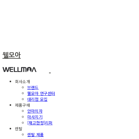
웰모아
회사소개
브랜드
웰모아 연구센터
대리점 모집
제품구매
안마의자
마사지기
[재고한정]리퍼
렌탈
렌탈 제품