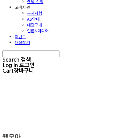
렌탈 신청
고객지원
공지사항
AS안내
대량구매
언론&미디어
이벤트
매장찾기
Search
검색
Log In
로그인
Cart
장바구니
웰모아