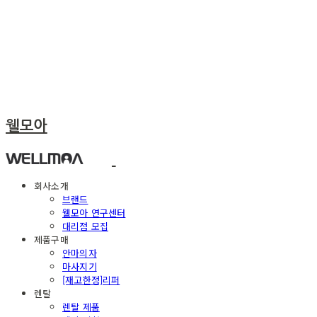
웰모아
회사소개
브랜드
웰모아 연구센터
대리점 모집
제품구매
안마의자
마사지기
[재고한정]리퍼
렌탈
렌탈 제품