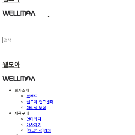
웰모아
회사소개
브랜드
웰모아 연구센터
대리점 모집
제품구매
안마의자
마사지기
[재고한정]리퍼